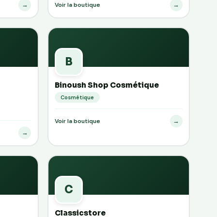
→
→
Voir la boutique
B
Binoush Shop Cosmétique
Cosmétique
→
Voir la boutique
→
C
Classicstore