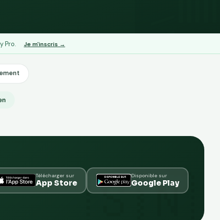
y Pro.
Je m'inscris →
lement
ien
Télécharger sur
Disponible sur
App Store
Google Play