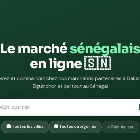
Le marché
sénégalais
en ligne 🇸🇳
rez et commandez chez nos marchands partenaires à Dakar,
Ziguinchor et partout au Sénégal
✕ Réinitialiser