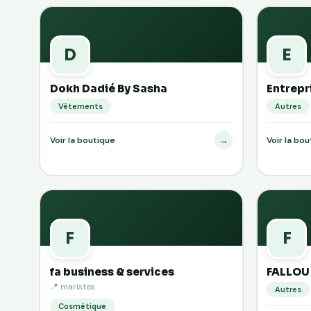
D
E
Dokh Dadié By Sasha
Entrepr
Vêtements
Autres
→
Voir la boutique
Voir la bo
F
F
fa business & services
FALLOU 
📍 maristes
Autres
Cosmétique