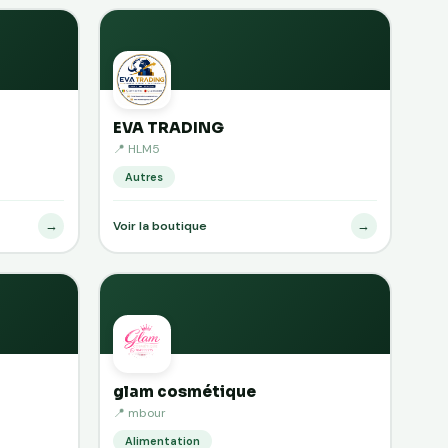
EVA TRADING
📍 HLM5
Autres
→
→
Voir la boutique
glam cosmétique
📍 mbour
Alimentation