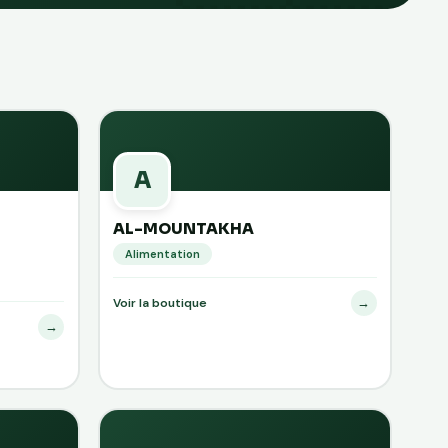
A
AL-MOUNTAKHA
Alimentation
→
Voir la boutique
→