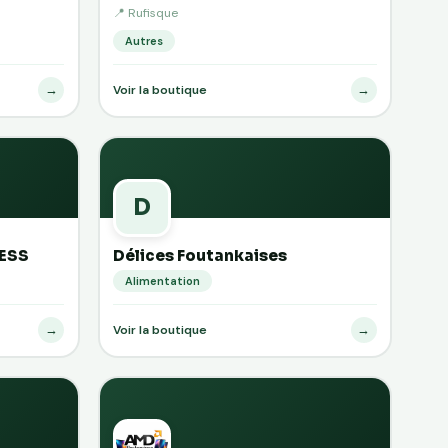
📍 Rufisque
Autres
→
→
Voir la boutique
D
ESS
Délices Foutankaises
Alimentation
→
→
Voir la boutique