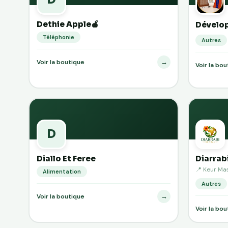
Dethie Apple🍎
Dévelo
Téléphonie
Autres
→
Voir la boutique
Voir la bo
D
Diallo Et Feree
Diarrab
📍 Keur Ma
Alimentation
Autres
→
Voir la boutique
Voir la bo