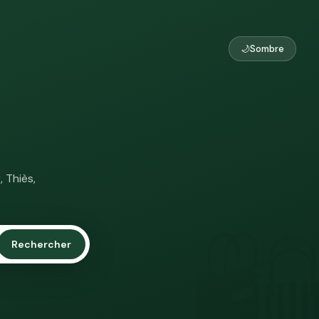
🌙
Sombre
 Thiès,
🛍
Rechercher