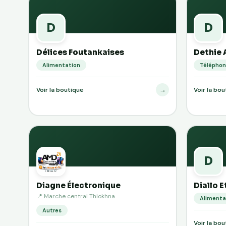
D
D
Délices Foutankaises
Dethie 
Alimentation
Téléphon
→
Voir la boutique
Voir la bo
D
Diagne Électronique
Diallo E
📍 Marche central Thiokhna
Alimenta
Autres
Voir la bo