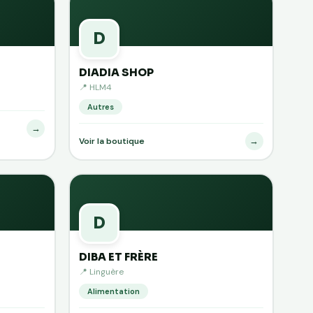
D
DIADIA SHOP
📍 HLM4
Autres
→
→
Voir la boutique
D
DIBA ET FRÈRE
📍 Linguère
Alimentation