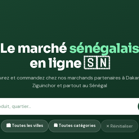
Le marché
sénégalais
en ligne 🇸🇳
rez et commandez chez nos marchands partenaires à Dakar,
Ziguinchor et partout au Sénégal
✕ Réinitialiser