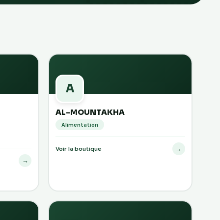
A
AL-MOUNTAKHA
Alimentation
→
Voir la boutique
→