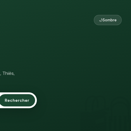
🌙
Sombre
 Thiès,
🛍
Rechercher