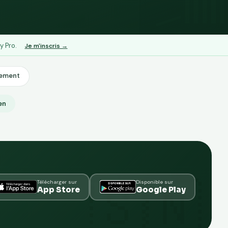
y Pro.
Je m'inscris →
lement
ien
Télécharger sur
Disponible sur
App Store
Google Play