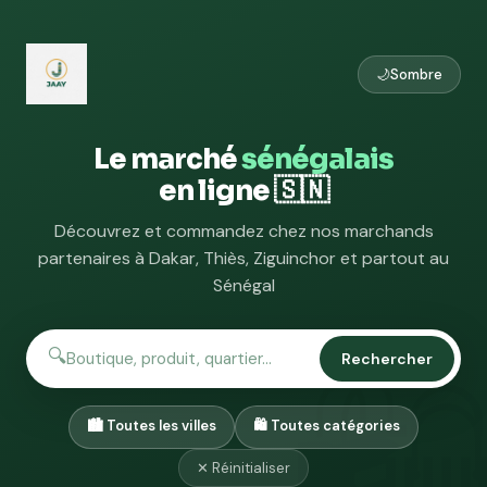
🌙
Sombre
Le marché
sénégalais
en ligne 🇸🇳
Découvrez et commandez chez nos marchands
partenaires à Dakar, Thiès, Ziguinchor et partout au
Sénégal
🔍
Rechercher
✕ Réinitialiser