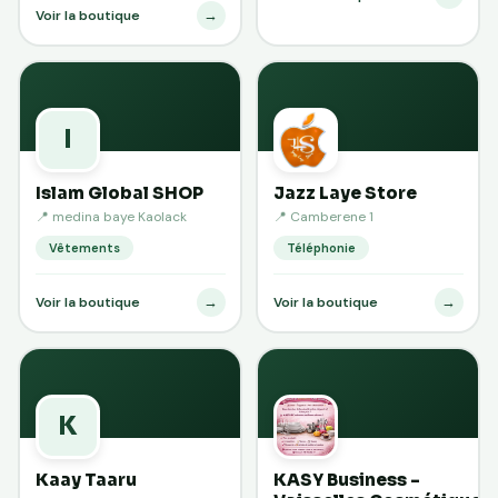
→
Voir la boutique
I
Islam Global SHOP
Jazz Laye Store
📍 medina baye Kaolack
📍 Camberene 1
Vêtements
Téléphonie
→
→
Voir la boutique
Voir la boutique
K
Kaay Taaru
KASY Business -