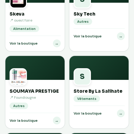
Skeva
Sky Tech
📍 ouest foire
Autres
Alimentation
→
Voir la boutique
→
Voir la boutique
S
SOUMAYA PRESTIGE
Store By La Salihate
📍 Foundiougne
Vêtements
Autres
→
Voir la boutique
→
Voir la boutique