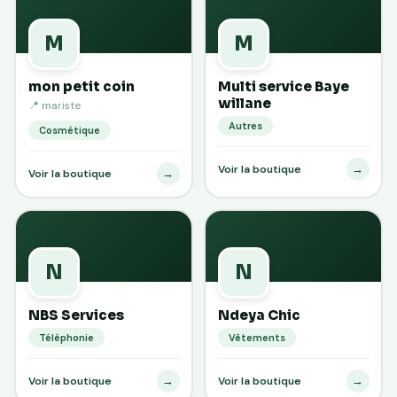
M
M
mon petit coin
Multi service Baye
willane
📍 mariste
Autres
Cosmétique
→
Voir la boutique
→
Voir la boutique
N
N
NBS Services
Ndeya Chic
Téléphonie
Vêtements
→
→
Voir la boutique
Voir la boutique