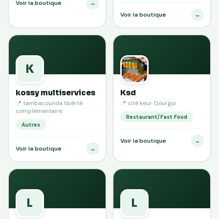
→
Voir la boutique
→
Voir la boutique
K
kossy multiservices
Ksd
📍 tambacounda libérté
📍 cité keur Gourgui
complémentaire
Restaurant/Fast Food
Autres
→
Voir la boutique
→
Voir la boutique
L
L