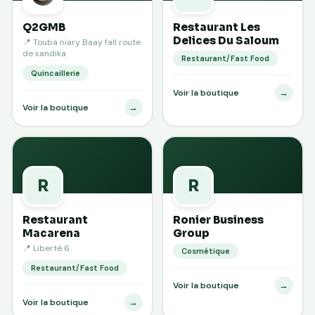
Q2GMB
Restaurant Les
Delices Du Saloum
📍 Touba niary Baay fall route
de sandika
Restaurant/Fast Food
Quincaillerie
→
Voir la boutique
→
Voir la boutique
R
R
Restaurant
Ronier Business
Macarena
Group
📍 Liberté 6
Cosmétique
Restaurant/Fast Food
→
Voir la boutique
→
Voir la boutique