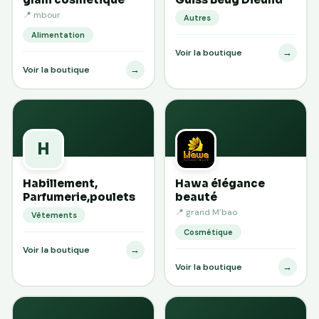
📍 mbour
Autres
Alimentation
→
Voir la boutique
→
Voir la boutique
H
Habillement,
Hawa élégance
Parfumerie,poulets
beauté
📍 grand M’bao
Vêtements
Cosmétique
→
Voir la boutique
→
Voir la boutique