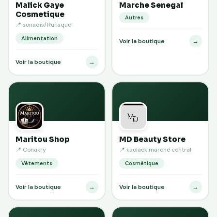
Malick Gaye
Marche Senegal
Cosmetique
Autres
📍 sonadis/Rufisque
Alimentation
→
Voir la boutique
→
Voir la boutique
Maritou Shop
MD Beauty Store
📍 Conakry
📍 kaolack marché central
Vêtements
Cosmétique
→
→
Voir la boutique
Voir la boutique