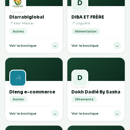
D
Diarrabiglobal
DIBA ET FRÈRE
📍 Keur Massar
📍 Linguère
Autres
Alimentation
→
→
Voir la boutique
Voir la boutique
D
Dieng e-commerce
Dokh Dadié By Sasha
Autres
Vêtements
→
→
Voir la boutique
Voir la boutique