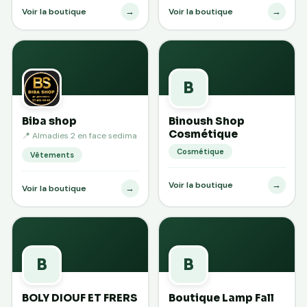
→
→
Voir la boutique
Voir la boutique
B
Biba shop
Binoush Shop
Cosmétique
📍 Almadies 2 en face sedima
Cosmétique
Vêtements
→
Voir la boutique
→
Voir la boutique
B
B
BOLY DIOUF ET FRERS
Boutique Lamp Fall