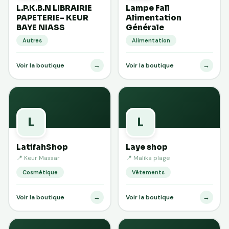
L.P.K.B.N LIBRAIRIE
Lampe Fall
PAPETERIE- KEUR
Alimentation
BAYE NIASS
Générale
Autres
Alimentation
→
→
Voir la boutique
Voir la boutique
L
L
LatifahShop
Laye shop
📍 Keur Massar
📍 Malika plage
Cosmétique
Vêtements
→
→
Voir la boutique
Voir la boutique