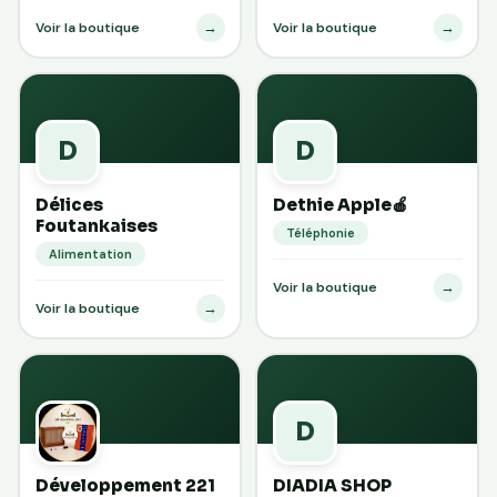
→
→
Voir la boutique
Voir la boutique
D
D
Délices
Dethie Apple🍎
Foutankaises
Téléphonie
Alimentation
→
Voir la boutique
→
Voir la boutique
D
Développement 221
DIADIA SHOP