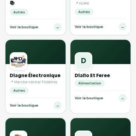
📚
📍 HLM4
Autres
Autres
→
Voir la boutique
→
Voir la boutique
D
Diagne Électronique
Diallo Et Feree
📍 Marche central Thiokhna
Alimentation
Autres
→
Voir la boutique
→
Voir la boutique