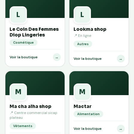
L
L
Le Coin Des Femmes
Lookma shop
Diop Lingeries
📍 En ligne
Cosmétique
Autres
→
Voir la boutique
→
Voir la boutique
M
M
Ma cha alha shop
Mactar
📍 Centre commercial sicap
Alimentation
plateau
Vêtements
→
Voir la boutique